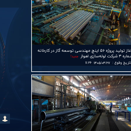
آغاز تولید پروژه ۵۶ اینچ مهندسی توسعه گاز در كارخانه
ه ۴ شركت لوله‌سازی اهواز
جديد!
اريخ وقوع
:
۱۱:۲۶
۱۴۰۵/۰۴/۲۷
ارتباط