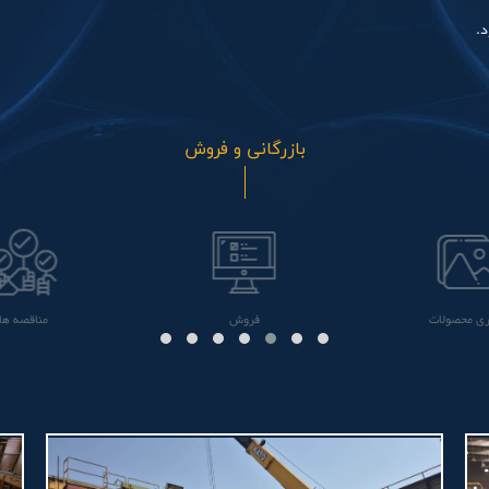
د.
بازرگانی و فروش
ری محصولات
فروش
مناقصه ها