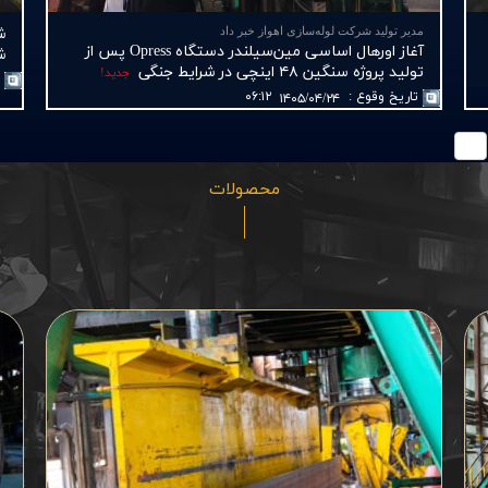
مدیر تولید شرکت لوله‌سازی اهواز خبر داد
آغاز اورهال اساسی مین‌سیلندر دستگاه Opress پس از
شمار
تولید پروژه سنگین ۴۸ اینچی در شرایط جنگی
جديد!
ت
تاريخ وقوع
:
۰۶:۱۲
۱۴۰۵/۰۴/۲۴
محصولات