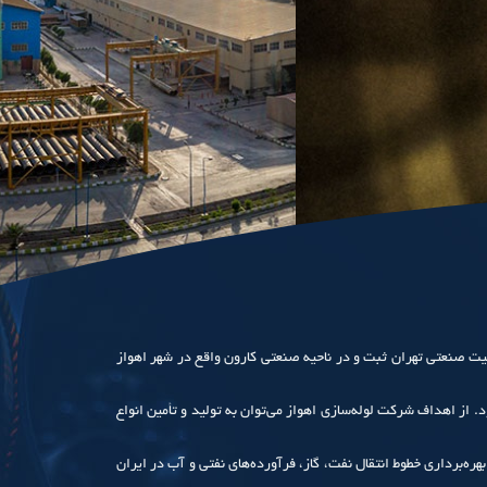
رخانجات لوله‌‌سازی اهواز تأسیس و تحت شماره 11254 در اداره ثبت شرکت‌ها و مالکیت صنعتی تهران ثبت و در ناحیه صنعتی کارون واقع در شهر اهواز
ی رود. از اهداف شرکت لوله‌سازی اهواز می‌توان به تولید و تأمین انواع
نفت، گاز، پتروشیمی و آب با استانداردهای مورد نظر مشتری، تامین منابع مالی و اجرای پروژه‌های خطوط لوله به روش EPC، ایجاد و بهره‌برداری خطوط انتقال نفت، گاز، فرآورده‌های نفتی و آب در ایران