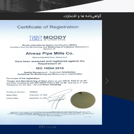
گواهی‌نامه ها و افتخارات
ISO 10004