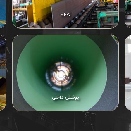
HFW
پوشش داخلی