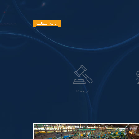
ادامه مطلب
مزایده ها
استعلام ها