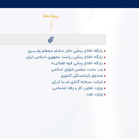
پیوندها
پایگاه اطلاع رسانی دفتر مــقــام مـعـظـم رهــــبــری
پایگاه اطلاع رسانی ریاست جمهوری اسلامی ایران
پایگاه اطلاع رسانی قـوه قضائیـــه
وب سایت مجلس شورای اسلامی
صندوق بازنشستگی کشوری
شرکت سرمایه گذاری صــــبا انرژی
وزارت تعاون، کار و رفاه اجتماعـی
وزارت نفت