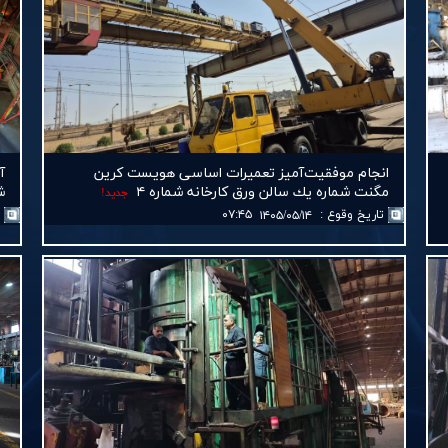
انجام موفقیت‌آمیز تعمیرات اساسی هویست كرین
مگنت شماره یك سالن ورق كارخانه شماره ۴
شمار
جديد!
تاريخ وقوع
:
۰۷:۴۵
ت
۱۴۰۵/۰۵/۱۴