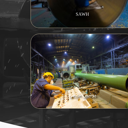
SAWH
پوشش خارجی