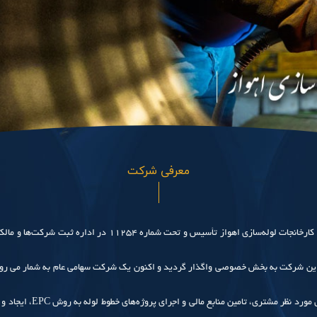
معرفی شرکت
شرکت لوله‌سازی اهواز (سهامی عام) در تاریخ 1345/11/15 با نام کا
ای طرح. خصوصی‌سازی، این شرکت به بخش خصوصی واگذار گردید و اکنون یک شرکت سهامی عام به شمار م
لوله‌های مورد نیاز صنایع 