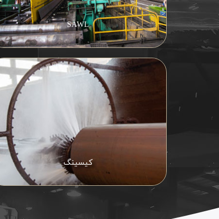
SAWL
کیسینگ