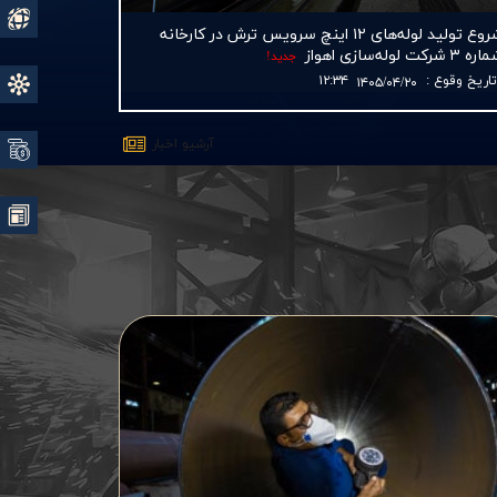
رسانه
شروع تولید لوله‌های ۱۲ اینچ سرویس ترش در كارخانه
ه ۳ شركت لوله‌سازی اهواز
جديد!
اريخ وقوع
:
۱۲:۳۴
۱۴۰۵/۰۴/۲۰
فروش
آرشيو اخبار
فیش 
معرف